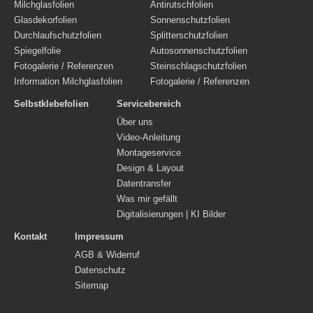
Milchglasfolien
Antirutschfolien
Glasdekorfolien
Sonnenschutzfolien
Durchlaufschutzfolien
Splitterschutzfolien
Spiegelfolie
Autosonnenschutzfolien
Fotogalerie / Referenzen
Steinschlagschutzfolien
Information Milchglasfolien
Fotogalerie / Referenzen
Selbstklebefolien
Servicebereich
Über uns
Video-Anleitung
Montageservice
Design & Layout
Datentransfer
Was mir gefällt
Digitalisierungen | KI Bilder
Kontakt
Impressum
AGB & Widerruf
Datenschutz
Sitemap