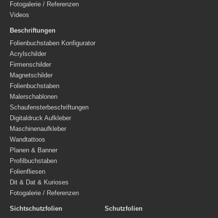
Fotogalerie / Referenzen
Videos
Beschriftungen
Folienbuchstaben Konfigurator
Acrylschilder
Firmenschilder
Magnetschilder
Folienbuchstaben
Malerschablonen
Schaufensterbeschriftungen
Digitaldruck Aufkleber
Maschinenaufkleber
Wandtattoos
Planen & Banner
Profilbuchstaben
Folienfliesen
Dit & Dat & Kurioses
Fotogalerie / Referenzen
Sichtschutzfolien
Schutzfolien