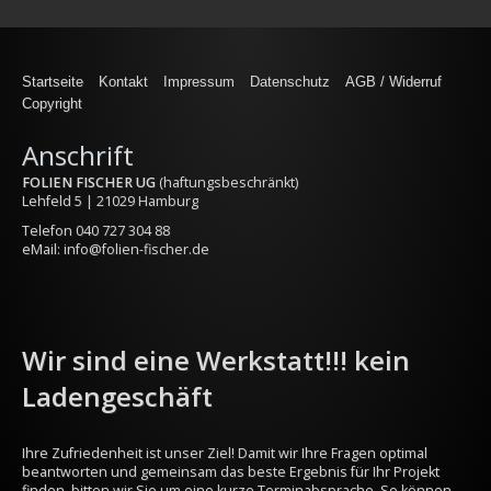
Startseite
Kontakt
Impressum
Datenschutz
AGB / Widerruf
Copyright
Anschrift
FOLIEN FISCHER UG
(haftungsbeschränkt)
Lehfeld 5 | 21029 Hamburg
Telefon
040 727 304 88
eMail:
info@folien-fischer.de
Wir sind eine Werkstatt!!! kein
Ladengeschäft
Ihre Zufriedenheit ist unser Ziel! Damit wir Ihre Fragen optimal
beantworten und gemeinsam das beste Ergebnis für Ihr Projekt
finden, bitten wir Sie um eine kurze Terminabsprache. So können