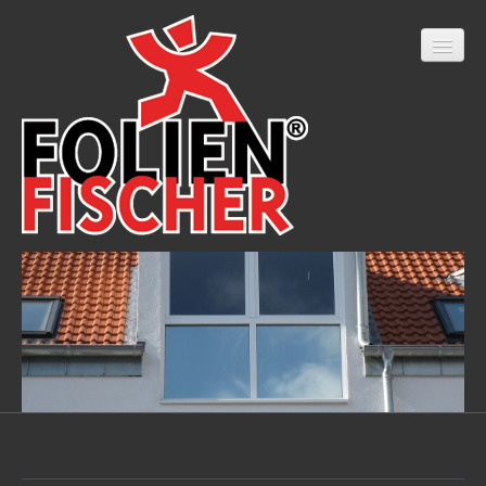
Home
Onlineshop
LED Filterfolien
Fahrzeugbeschriftung
Beschriftungen