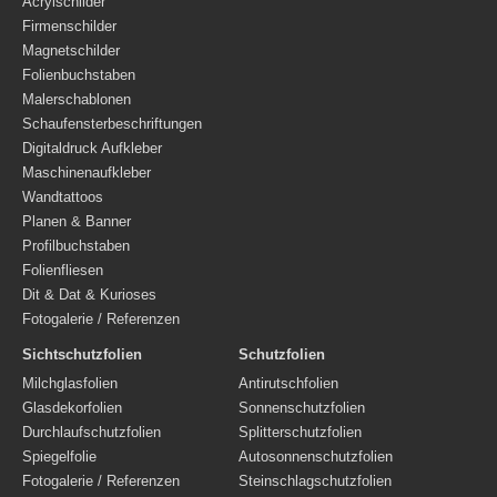
Acrylschilder
Firmenschilder
Magnetschilder
Folienbuchstaben
Malerschablonen
Schaufensterbeschriftungen
Digitaldruck Aufkleber
Maschinenaufkleber
Wandtattoos
Planen & Banner
Profilbuchstaben
Folienfliesen
Dit & Dat & Kurioses
Fotogalerie / Referenzen
Sichtschutzfolien
Schutzfolien
Milchglasfolien
Antirutschfolien
Glasdekorfolien
Sonnenschutzfolien
Durchlaufschutzfolien
Splitterschutzfolien
Spiegelfolie
Autosonnenschutzfolien
Fotogalerie / Referenzen
Steinschlagschutzfolien