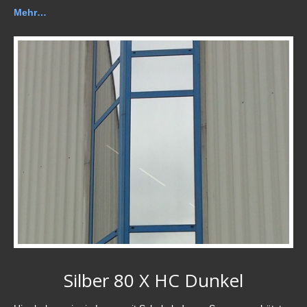
Mehr…
Silber 80 X HC Dunkel