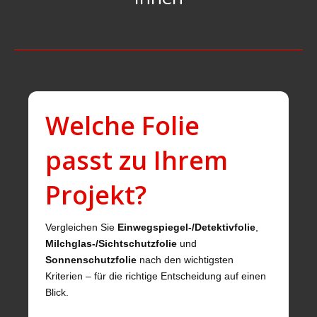
Welche Folie
passt zu Ihrem
Projekt?
Vergleichen Sie
Einwegspiegel-/Detektivfolie
,
Milchglas-/Sichtschutzfolie
und
Sonnenschutzfolie
nach den wichtigsten
Kriterien – für die richtige Entscheidung auf einen
Blick.