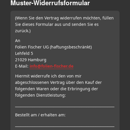
Muster-Widerrufsformular
(Wenn Sie den Vertrag widerrufen möchten, füllen
Sie dieses Formular aus und senden Sie es
zurück.)
An
Folien Fischer UG (haftungsbeschränkt)
Lehfeld 5
21029 Hamburg
E-Mail:
info@folien-fischer.de
Hiermit widerrufe ich den von mir
abgeschlossenen Vertrag über den Kauf der
folgenden Waren oder die Erbringung der
folgenden Dienstleistung:
_________________________________________________________
Bestellt am / erhalten am:
_________________________________________________________