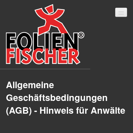
Allgemeine
Home
Geschäftsbedingungen
Onlineshop
(AGB) - Hinweis für Anwälte
LED Filterfolien
Fahrzeugbeschriftung