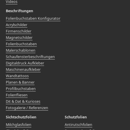
Videos
Beschriftungen
Folienbuchstaben Konfigurator
Acrylschilder
Firmenschilder
Magnetschilder
Folienbuchstaben
Malerschablonen
Schaufensterbeschriftungen
Digitaldruck Aufkleber
Maschinenaufkleber
Wandtattoos
Planen & Banner
Profilbuchstaben
Folienfliesen
Dit & Dat & Kurioses
Fotogalerie / Referenzen
Sichtschutzfolien
Schutzfolien
Milchglasfolien
Antirutschfolien