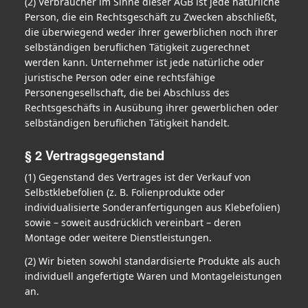
(2) Verbraucher im Sinne dieser AGB ist jede natürliche
Person, die ein Rechtsgeschäft zu Zwecken abschließt,
die überwiegend weder ihrer gewerblichen noch ihrer
selbständigen beruflichen Tätigkeit zugerechnet
werden kann. Unternehmer ist jede natürliche oder
juristische Person oder eine rechtsfähige
Personengesellschaft, die bei Abschluss des
Rechtsgeschäfts in Ausübung ihrer gewerblichen oder
selbständigen beruflichen Tätigkeit handelt.
§ 2 Vertragsgegenstand
(1) Gegenstand des Vertrages ist der Verkauf von
Selbstklebefolien (z. B. Folienprodukte oder
individualisierte Sonderanfertigungen aus Klebefolien)
sowie – soweit ausdrücklich vereinbart – deren
Montage oder weitere Dienstleistungen.
(2) Wir bieten sowohl standardisierte Produkte als auch
individuell angefertigte Waren und Montageleistungen
an.