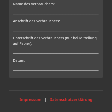
Name des Verbrauchers:
_________________________________________________________
Anschrift des Verbrauchers:
_________________________________________________________
Unterschrift des Verbrauchers (nur bei Mitteilung
auf Papier):
_________________________________________________________
Datum:
_________________________________________________________
Impressum
|
Datenschutzerklärung