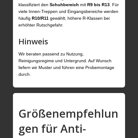
klassifiziert den
Schuhbereich
mit
R9 bis R13
. Für
viele Innen-Treppen und Eingangsbereiche werden
häufig
R10/R11
gewählt; höhere R-Klassen bei
erhöhter Rutschgefahr.
Hinweis
Wir beraten passend zu Nutzung,
Reinigungsregime und Untergrund. Auf Wunsch
liefern wir Muster und führen eine Probemontage
durch.
Größenempfehlun
gen für Anti-