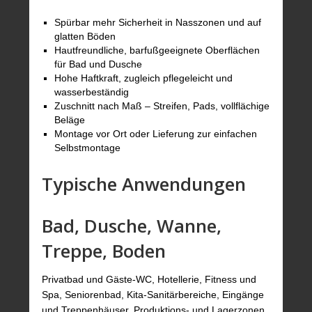
Spürbar mehr Sicherheit in Nasszonen und auf
glatten Böden
Hautfreundliche, barfußgeeignete Oberflächen
für Bad und Dusche
Hohe Haftkraft, zugleich pflegeleicht und
wasserbeständig
Zuschnitt nach Maß – Streifen, Pads, vollflächige
Beläge
Montage vor Ort oder Lieferung zur einfachen
Selbstmontage
Typische Anwendungen
Bad, Dusche, Wanne,
Treppe, Boden
Privatbad und Gäste-WC, Hotellerie, Fitness und
Spa, Seniorenbad, Kita-Sanitärbereiche, Eingänge
und Treppenhäuser, Produktions- und Lagerzonen.