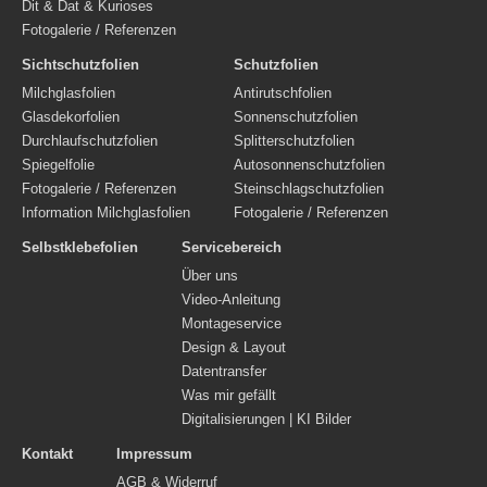
Dit & Dat & Kurioses
Fotogalerie / Referenzen
Sichtschutzfolien
Schutzfolien
Milchglasfolien
Antirutschfolien
Glasdekorfolien
Sonnenschutzfolien
Durchlaufschutzfolien
Splitterschutzfolien
Spiegelfolie
Autosonnenschutzfolien
Fotogalerie / Referenzen
Steinschlagschutzfolien
Information Milchglasfolien
Fotogalerie / Referenzen
Selbstklebefolien
Servicebereich
Über uns
Video-Anleitung
Montageservice
Design & Layout
Datentransfer
Was mir gefällt
Digitalisierungen | KI Bilder
Kontakt
Impressum
AGB & Widerruf