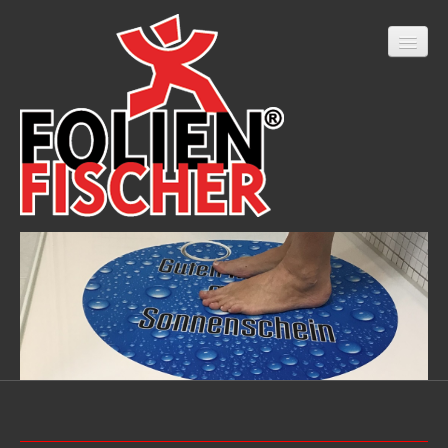
Home
Onlineshop
LED Filterfolien
Fahrzeugbeschriftung
Beschriftungen