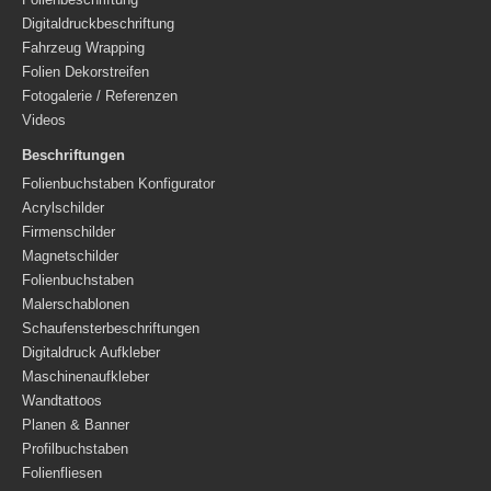
Folienbeschriftung
Digitaldruckbeschriftung
Fahrzeug Wrapping
Folien Dekorstreifen
Fotogalerie / Referenzen
Videos
Beschriftungen
Folienbuchstaben Konfigurator
Acrylschilder
Firmenschilder
Magnetschilder
Folienbuchstaben
Malerschablonen
Schaufensterbeschriftungen
Digitaldruck Aufkleber
Maschinenaufkleber
Wandtattoos
Planen & Banner
Profilbuchstaben
Folienfliesen