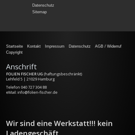
Datenschutz
Sitemap
Startseite
Kontakt
Impressum
Datenschutz
AGB / Widerruf
Copyright
Anschrift
FOLIEN FISCHER UG
(haftungsbeschränkt)
Lehfeld 5 | 21029 Hamburg
Telefon
040 727 304 88
eMail:
info@folien-fischer.de
Wir sind eine Werkstatt!!! kein
Ladengeschäft