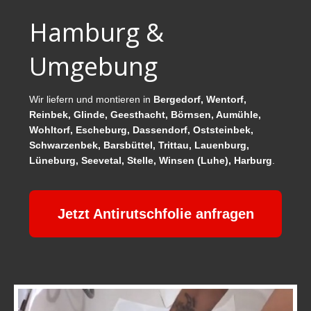
Hamburg &
Umgebung
Wir liefern und montieren in
Bergedorf, Wentorf,
Reinbek, Glinde, Geesthacht, Börnsen, Aumühle,
Wohltorf, Escheburg, Dassendorf, Oststeinbek,
Schwarzenbek, Barsbüttel, Trittau, Lauenburg,
Lüneburg, Seevetal, Stelle, Winsen (Luhe), Harburg
.
Jetzt Antirutschfolie anfragen