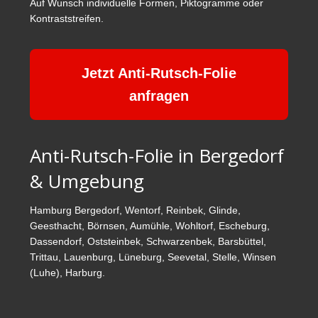
Auf Wunsch individuelle Formen, Piktogramme oder
Kontraststreifen.
Jetzt Anti-Rutsch-Folie
anfragen
Anti-Rutsch-Folie in Bergedorf
& Umgebung
Hamburg Bergedorf, Wentorf, Reinbek, Glinde,
Geesthacht, Börnsen, Aumühle, Wohltorf, Escheburg,
Dassendorf, Oststeinbek, Schwarzenbek, Barsbüttel,
Trittau, Lauenburg, Lüneburg, Seevetal, Stelle, Winsen
(Luhe), Harburg.